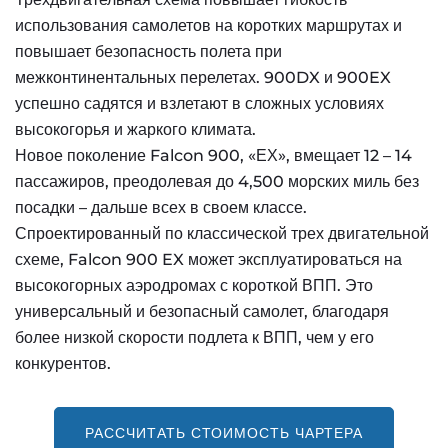
использования самолетов на коротких маршрутах и
повышает безопасность полета при
межконтинентальных перелетах. 900DX и 900EX
успешно садятся и взлетают в сложных условиях
высокогорья и жаркого климата.
Новое поколение Falcon 900, «ЕХ», вмещает 12 – 14
пассажиров, преодолевая до 4,500 морских миль без
посадки – дальше всех в своем классе.
Спроектированный по классической трех двигательной
схеме, Falcon 900 EX может эксплуатироваться на
высокогорных аэродромах с короткой ВПП. Это
универсальный и безопасный самолет, благодаря
более низкой скорости подлета к ВПП, чем у его
конкурентов.
РАССЧИТАТЬ СТОИМОСТЬ ЧАРТЕРА