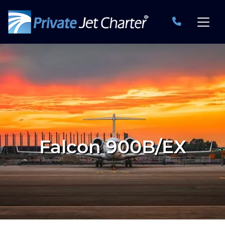
Falcon 900B/EX