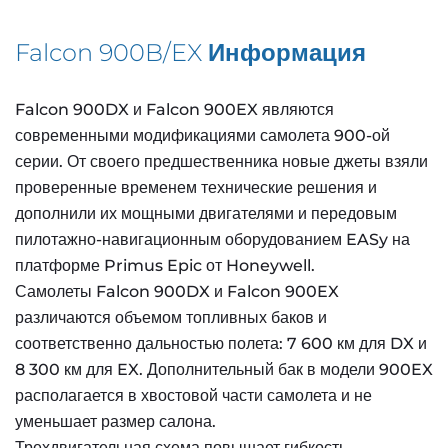
Falcon 900B/EX
Информация
Falcon 900DX и Falcon 900EX являются
современными модификациями самолета 900-ой
серии. От своего предшественника новые джеты взяли
проверенные временем технические решения и
дополнили их мощными двигателями и передовым
пилотажно-навигационным оборудованием EASy на
платформе Primus Epic от Honeywell.
Самолеты Falcon 900DX и Falcon 900EX
различаются объемом топливных баков и
соответственно дальностью полета: 7 600 км для DX и
8 300 км для EX. Дополнительный бак в модели 900EX
располагается в хвостовой части самолета и не
уменьшает размер салона.
Трехдвигательная схема повышает гибкость