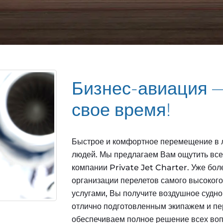
Бизнес-авиация — 
свое время!
Быстрое и комфортное перемещение в 
людей. Мы предлагаем Вам ощутить все
компании Private Jet Charter. Уже бол
организации перелетов самого высоког
услугами, Вы получите воздушное судно
отлично подготовленным экипажем и пе
обеспечиваем полное решение всех воп