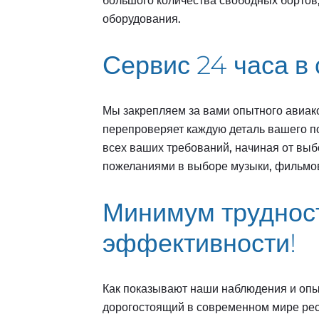
большого количества свободных бортов, 
оборудования.
Сервис 24 часа в 
Мы закрепляем за вами опытного авиако
перепроверяет каждую деталь вашего п
всех ваших требований, начиная от вы
пожеланиями в выборе музыки, фильмов
Минимум труднос
эффективности!
Как показывают наши наблюдения и опыт
дорогостоящий в современном мире ресу