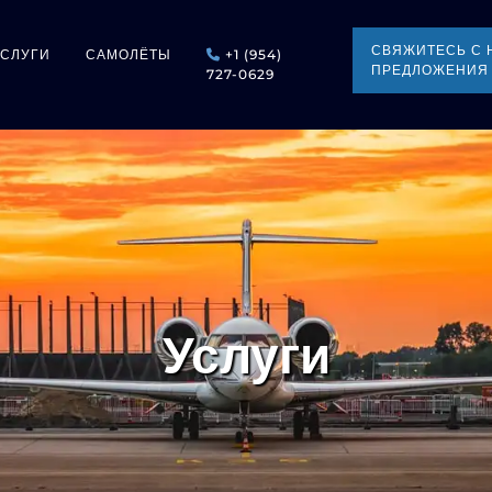
СВЯЖИТЕСЬ С 
УСЛУГИ
САМОЛЁТЫ
+1 (954)
ПРЕДЛОЖЕНИЯ
727-0629
Услуги