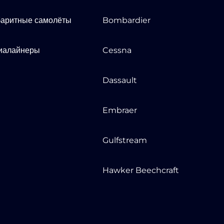
аритные самолёты
Bombardier
иалайнеры
Cessna
Dassault
Embraer
Gulfstream
Hawker Beechcraft