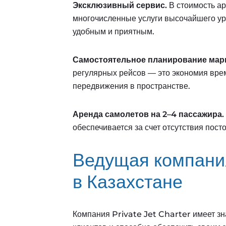
Эксклюзивный сервис.
В стоимость а
многочисленные услуги высочайшего ур
удобным и приятным.
Самостоятельное планирование мар
регулярных рейсов — это экономия вре
передвижения в пространстве.
Аренда самолетов на 2–4 пассажира.
обеспечивается за счет отсутствия пост
Ведущая компани
в Казахстане
Компания Private Jet Charter имеет з