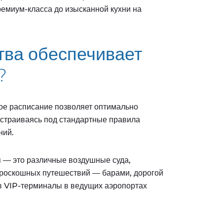
емиум-класса до изысканной кухни на
тва обеспечивает
?
е расписание позволяет оптимально
дстраиваясь под стандартные правила
ний.
 — это различные воздушные суда,
роскошных путешествий — барами, дорогой
ов VIP-терминалы в ведущих аэропортах