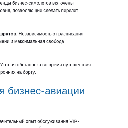
ренды бизнес-самолетов включены
овня, позволяющие сделать перелет
шрутов.
Независимость от расписания
мени и максимальная свобода
Уютная обстановка во время путешествия
оронних на борту.
я бизнес-авиации
начительный опыт обслуживания VIP-