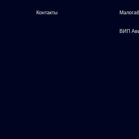
Контакты
Малогаб
ВИП Ав