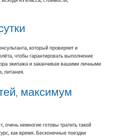
исходя из класса, стоимости,
сутки
нсультанта, который проверяет и
олёта, чтобы гарантировать выполнение
бора экипажа и заканчивая вашими личными
, питания.
тей, максимум
, очень немногие готовы тратить такой
рс, как время. Бесконечные поездки