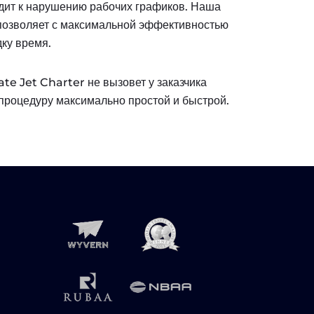
дит к нарушению рабочих графиков. Наша
позволяет с максимальной эффективностью
ку время.
te Jet Charter не вызовет у заказчика
процедуру максимально простой и быстрой.