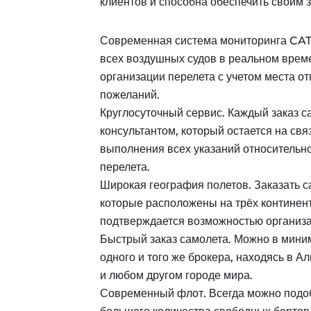
клиентов и способна обеспечить своим 
Современная система мониторинга CAT
всех воздушных судов в реальном врем
организации перелета с учетом места о
пожеланий.
Круглосуточный сервис. Каждый заказ с
консультантом, который остается на связ
выполнения всех указаний относительно
перелета.
Широкая география полетов. Заказать с
которые расположены на трёх континент
подтверждается возможностью организа
Быстрый заказ самолета. Можно в миним
одного и того же брокера, находясь в А
и любом другом городе мира.
Современный флот. Всегда можно подо