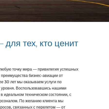
для тех, кто ценит
любую точку мира — привилегия успешных
 преимущества бизнес-авиации от
ее 30 лет мы оказываем услуги по
о уровня. Воспользовавшись нашими
 в идеальном техническом состоянии, с
рсоналом. По желанию клиента мы
росов, связанных с перелетом — от