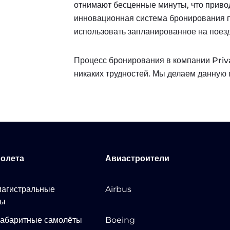
отнимают бесценные минуты, что приво
инновационная система бронирования 
использовать запланированное на поезд
Процесс бронирования в компании Priva
никаких трудностей. Мы делаем данную 
молета
Авиастроители
агистральные
Airbus
ты
абаритные самолёты
Boeing