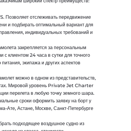
заказчикам широкий спектр преимуществ:
S. Позволяет отслеживать передвижение
ени и подбирать оптимальный вариант для
тправления, индивидуальных требований и
амолета закрепляется за персональным
и с клиентом 24 часа в сутки для точного
 питания, экипажа и других аспектов
амолет можно в одном из представительств,
ах. Мировой уровень Private Jet Charter
ции перелета в любую точку земного шара.
альные сроки оформить заявку на борт у
лма-Ате, Астане, Москве, Санкт-Петербурге
брать подходящее воздушное судно из