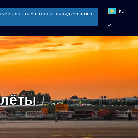
KZ
НАМИ ДЛЯ ПОЛУЧЕНИЯ ИНДИВИДУАЛЬНОГО
олёты