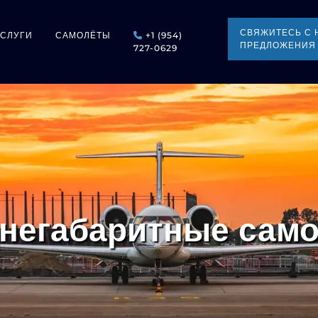
СВЯЖИТЕСЬ С 
УСЛУГИ
САМОЛЁТЫ
+1 (954)
ПРЕДЛОЖЕНИЯ
727-0629
негабаритные сам