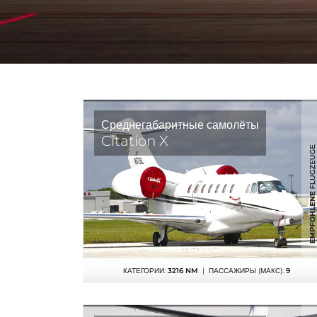
Среднегабаритные самолёты
Citation X
КАТЕГОРИИ:
3216 NM
| ПАССАЖИРЫ (МАКС):
9