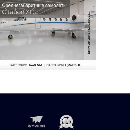
Среднегабаритные самолёты
Citation XLS
КАТЕГОРИИ:
1440 NM
| ПАССАЖИРЫ (МАКС):
8