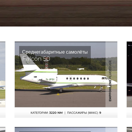
Среднегабаритные самолёты
Falcon 50
КАТЕГОРИИ:
3220 NM
| ПАССАЖИРЫ (МАКС):
9